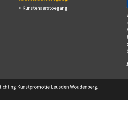
>
Kunstenaarstoegang
 Stichting Kunstpromotie Leusden Woudenberg.