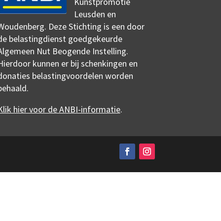
Kunstpromotie
Leusden en
Woudenberg. Deze Stichting is een door
de belastingdienst goedgekeurde
Algemeen Nut Beogende Instelling.
Hierdoor kunnen er bij schenkingen en
donaties belastingvoordelen worden
behaald.
Klik hier voor de ANBI-informatie
.