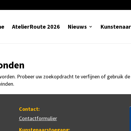
me
AtelierRoute 2026
Nieuws
Kunstenaar
vonden
worden. Probeer uw zoekopdracht te verfijnen of gebruik de
vinden.
Contact:
Contactformulier
Kunstenaarstoegang: