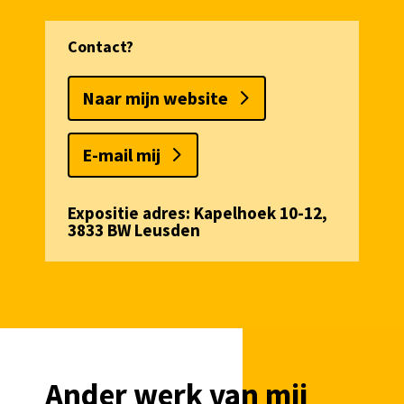
Contact?
Naar mijn website
E-mail mij
Expositie adres
:
Kapelhoek 10-12,
3833 BW Leusden
Ander werk van mij