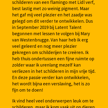
schilderen van een flamingo met Lidl verf,
best lastig met zo weinig pigment. Maar
het gaf mij veel plezier en het zaadje was
gelegd om dit verder te ontwikkelen. Dus
in September 2019 bij Latent Talent
begonnen met lessen te volgen bij Mary
van Westenbrugge. Van haar heb ik erg
veel geleerd en nog meer plezier
gekregen om schilderijen te creëren. Ik
heb thuis ondertussen een fijne ruimte op
zolder waar ik urenlang mezelf kan
verliezen in het schilderen in mijn vrije tijd.
En deze passie verder kan ontwikkelen,
het wordt bijna een verslaving, het is zo
fijn om te doen!
Ik vind heel veel onderwerpen leuk om te
schilderen, maar ik kom vaak uit op dieren